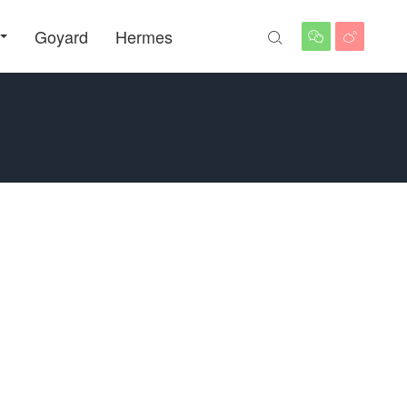
Goyard
Hermes


