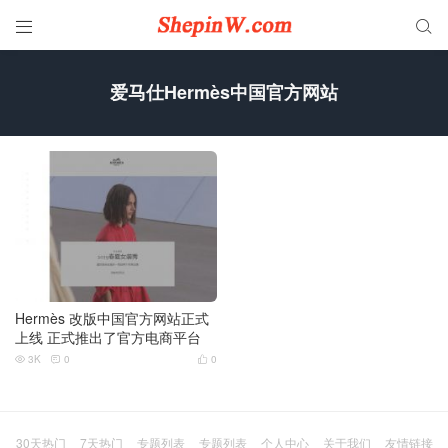


爱马仕Hermès中国官方网站
Hermès 改版中国官方网站正式
上线 正式推出了官方电商平台
3K
0
0



30天热门
7天热门
专题列表
专题列表
个人中心
关于我们
友情链接