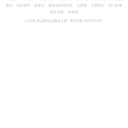
微信
找回密码
标签云
模块化布局页面
点赞墙
点赞排行
热门标签
网址导航
读者墙
© 2026
奢品网包包腕表之家
粤ICP备16097874号